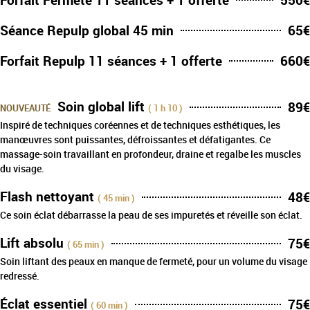
Séance Repulp global 45 min
65€
Forfait Repulp 11 séances + 1 offerte
660€
nouveauté
Soin global lift
89€
( 1 h 10 )
Inspiré de techniques coréennes et de techniques esthétiques, les
manœuvres sont puissantes, défroissantes et défatigantes. Ce
massage-soin travaillant en profondeur, draine et regalbe les muscles
du visage.
Flash nettoyant
48€
( 45 min )
Ce soin éclat débarrasse la peau de ses impuretés et réveille son éclat.
Lift absolu
75€
( 65 min )
Soin liftant des peaux en manque de fermeté, pour un volume du visage
redressé.
Éclat essentiel
75€
( 60 min )