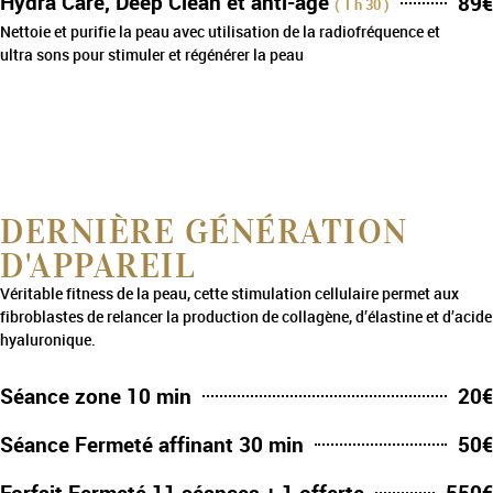
Hydra Care, Deep Clean et anti-âge
89€
( 1 h 30 )
Nettoie et purifie la peau avec utilisation de la radiofréquence et
ultra sons pour stimuler et régénérer la peau
DERNIÈRE GÉNÉRATION
D'APPAREIL
Véritable fitness de la peau, cette stimulation cellulaire permet aux
fibroblastes de relancer la production de collagène, d’élastine et d’acide
hyaluronique.
Séance zone 10 min
20€
Séance Fermeté affinant 30 min
50€
Forfait Fermeté 11 séances + 1 offerte
550€