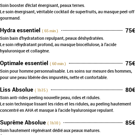
Soin booster d'éclat énergisant, peaux ternes.
Le soin énergisant, véritable cocktail de superfruits, au masque peel-off
gourmand.
Hydra essentiel
75€
( 65 min )
Soin bain d'hydratation repulpant, peaux déshydratées.
Le soin réhydratant profond, au masque biocellulose, à l'acide
hyaluronique et collagène.
Optimale essentiel
75€
( 60 min )
Soin pour homme personnalisable. Les soins sur mesure des hommes,
pour une peau libérée des impuretés, nette et confortable.
Liss Absolue
80€
( 1h15 )
Soin anti-rides peeling nouvelle peau, rides et ridules.
Le soin technique lissant les rides et les ridules, au peeling hautement
concentré en AHA et masque à l'acide hyaluronique repulant.
Suprême Absolue
85€
( 1h10 )
Soin hautement régénérant dédié aux peaux matures.